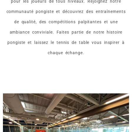
pour les joueurs de tous niveaux. Rejoignez notre
communauté pongiste et découvrez des entraînements
de qualité, des compétitions palpitantes et une
ambiance conviviale.
Faites partie de notre histoire
pongiste et laissez le tennis de table vous inspirer à
chaque échange.